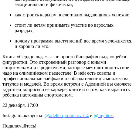
эмоционально и физически;
как строить карьеру после таких выдающихся успехов;
стоит ли детям принимать участие во взрослых
разрядах;
почему программа выступлений все время усложняется,
и хорошо ли это.
Книга «Сердце льда» — не просто биография выдающейся
фигуристки. Это откровенный разговор с юными
спортсменами и с родителями, которые мечтают видеть свое
чадо на олимпийском пьедестале. В ней есть советы и
профессиональные лайфхаки от обладательницы множества
титулов и медалей. Во время встречи с Аделиной вы сможете
задать ей вопросы о ее карьере, книге и о том, как вырастить
ребенка настоящим спортсменом.
22 декабря, 17:00
Instagram-аккаунты:
@adelina_sotnikova14
и
@mylitres
Подключайтесь!