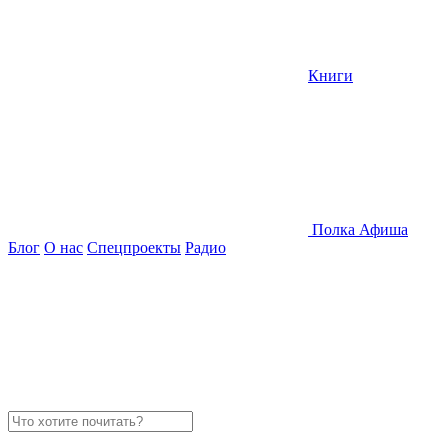
Книги
Полка
Афиша
Блог
О нас
Спецпроекты
Радио