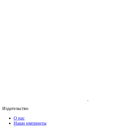
Издательство
О нас
Наши импринты