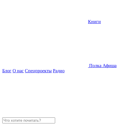
Книги
Полка
Афиша
Блог
О нас
Спецпроекты
Радио