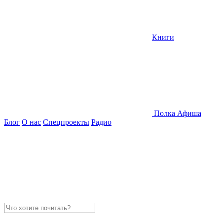
Книги
Полка
Афиша
Блог
О нас
Спецпроекты
Радио