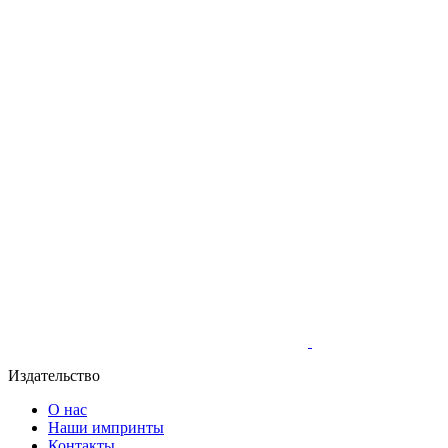
Издательство
О нас
Наши импринты
Контакты