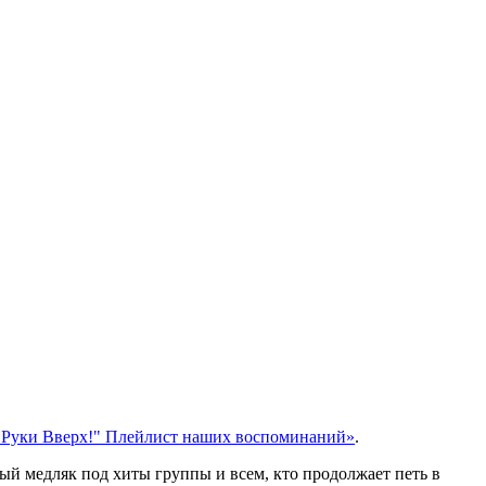
"Руки Вверх!" Плейлист наших воспоминаний»
.
й медляк под хиты группы и всем, кто продолжает петь в