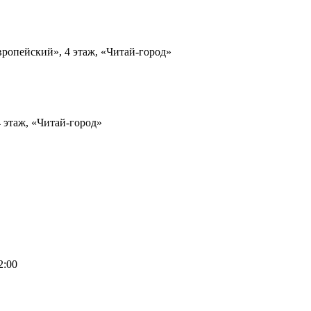
Европейский», 4 этаж, «Читай-город»
4 этаж, «Читай-город»
2:00