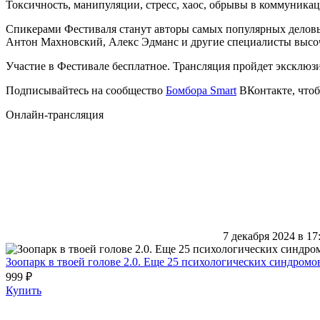
Токсичность, манипуляции, стресс, хаос, обрывы в коммуника
Спикерами Фестиваля станут авторы самых популярных делов
Антон Махновский, Алекс Эдманс и другие специалисты высоч
Участие в Фестивале бесплатное. Трансляция пройдет эксклюз
Подписывайтесь на сообщество
Бомбора Smart
ВКонтакте, чтоб
Онлайн-трансляция
7 декабря 2024 в 17
Зоопарк в твоей голове 2.0. Еще 25 психологических синдром
999 ₽
Купить