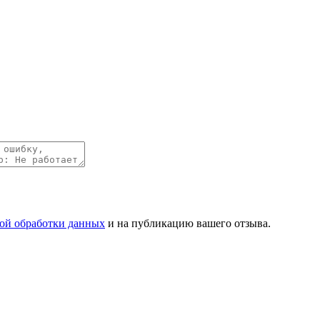
ой обработки данных
и на публикацию вашего отзыва.