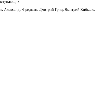
выступающих.
ая, Александр Фридман, Дмитрий Гриц, Дмитрий Кибкало,