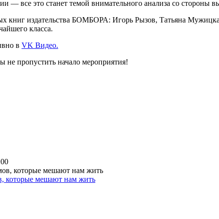
ции — все это станет темой внимательного анализа со стороны 
ых книг издательства БОМБОРА: Игорь Рызов, Татьяна Мужицк
айшего класса.
ивно в
VK Видео.
ы не пропустить начало мероприятия!
:00
ов, которые мешают нам жить