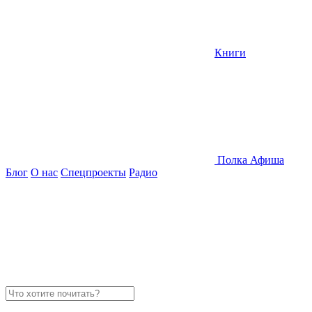
Книги
Полка
Афиша
Блог
О нас
Спецпроекты
Радио