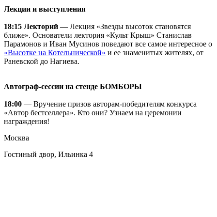
Лекции и выступления
18:15 Лекторий
— Лекция «Звезды высоток становятся
ближе». Основатели лектория «Культ Крыш» Станислав
Парамонов и Иван Мусинов поведают все самое интересное о
«Высотке на Котельнической»
и ее знаменитых жителях, от
Раневской до Нагиева.
Автограф-сессии на стенде БОМБОРЫ
18:00
— Вручение призов авторам-победителям конкурса
«Автор бестселлера». Кто они? Узнаем на церемонии
награждения!
Москва
Гостиный двор, Ильинка 4