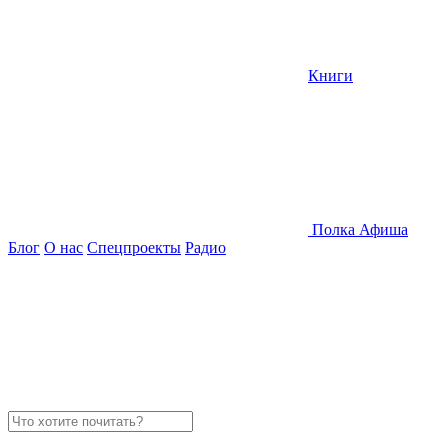
Книги
Полка
Афиша
Блог
О нас
Спецпроекты
Радио