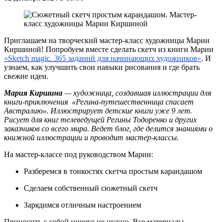
Приглашаем на творческий мастер-класс художницы Марии
Киршиной! Попробуем вместе сделать скетч из книги Марии
«Sketch magic. 365 заданий для начинающих художников»
. И
узнаем, как улучшить свои навыки рисования и где брать
свежие идеи.
Мария Киршина
— художница, создавшая иллюстрации для
книги-приключения «Регина-путешественница спасает
Австралию». Иллюстрирует детские книги уже 9 лет.
Рисует для книг телеведущей Регины Тодоренко и других
заказчиков со всего мира. Ведет блог, где делится знаниями о
книжной иллюстрации и проводит мастер-классы.
На мастер-классе под руководством Марии:
Разберемся в тонкостях скетча простым карандашом
Сделаем собственный сюжетный скетч
Зарядимся отличным настроением
Приносить с собой ничего не нужно. Все материалы