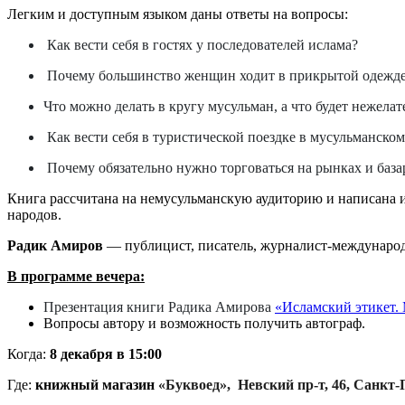
Легким и доступным языком даны ответы на вопросы:
Как вести себя в гостях у последователей ислама?
Почему большинство женщин ходит в прикрытой одежд
Что можно делать в кругу мусульман, а что будет нежела
Как вести себя в туристической поездке в мусульманском
Почему обязательно нужно торговаться на рынках и база
Книга рассчитана на немусульманскую аудиторию и написана и
народов.
Радик Амиров
— публицист, писатель, журналист-междунаро
В программе вечера:
Презентация книги Радика Амирова
«Исламский этикет. 
Вопросы автору и возможность получить автограф.
Когда:
8 декабря в 15:00
Где:
книжный магазин
«Буквоед», Невский пр-т, 46, Санкт-