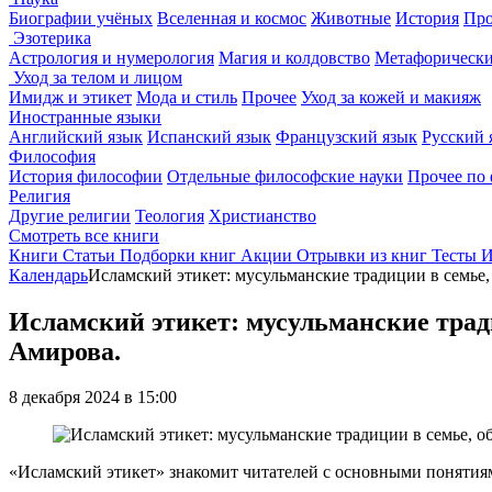
Биографии учёных
Вселенная и космос
Животные
История
Про
Эзотерика
Астрология и нумерология
Магия и колдовство
Метафорически
Уход за телом и лицом
Имидж и этикет
Мода и стиль
Прочее
Уход за кожей и макияж
Иностранные языки
Английский язык
Испанский язык
Французский язык
Русский 
Философия
История философии
Отдельные философские науки
Прочее по
Религия
Другие религии
Теология
Христианство
Смотреть все книги
Книги
Статьи
Подборки книг
Акции
Отрывки из книг
Тесты
И
Календарь
Исламский этикет: мусульманские традиции в семье
Исламский этикет: мусульманские трад
Амирова.
8 декабря 2024 в 15:00
«Исламский этикет» знакомит читателей с основными понятия