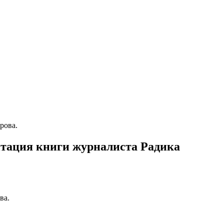
рова.
нтация книги журналиста Радика