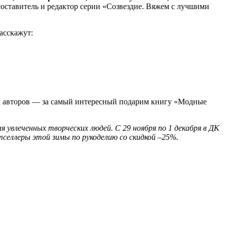
составитель и редактор серии «Созвездие. Вяжем с лучшими
асскажут:
ных авторов — за самый интересный подарим книгу «Модные
увлеченных творческих людей. С 29 ноября по 1 декабря в ДК
селлеры этой зимы по рукоделию со скидкой –25%.