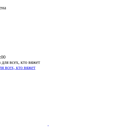
ена
:00
я всех, кто вяжет