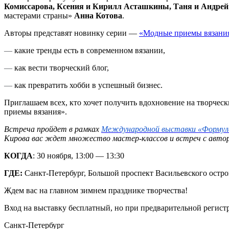
Комиссарова, Ксения и Кирилл Асташкины, Таня и Андрей
мастерами страны»
Анна Котова
.
Авторы представят новинку серии —
«Модные приемы вязания.
—
какие тренды есть в современном вязании,
—
как вести творческий блог,
—
как превратить хобби в успешный бизнес.
Приглашаем всех, кто хочет получить вдохновение на творчес
приемы вязания».
Встреча пройдет в рамках
Международной выставки «Формула
Кирова вас ждет множество мастер-классов и встреч с автор
КОГДА
: 30 ноября, 13:00 — 13:30
ГДЕ:
Санкт-Петербург, Большой проспект Васильевского остр
Ждем вас на главном зимнем празднике творчества!
Вход на выставку бесплатный, но при предварительной регист
Санкт-Петербург