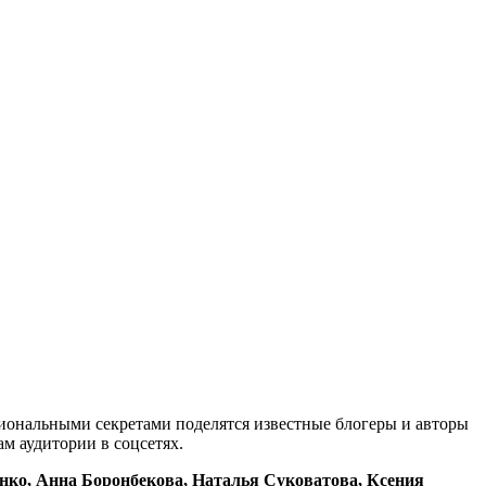
сиональными секретами поделятся известные блогеры и авторы
м аудитории в соцсетях.
ко, Анна Боронбекова, Наталья Суковатова, Ксения