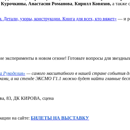
 Курочкины, Анастасия Романова
,
Кирилл Ковяхов,
а также 
 Детали, узоры, конструкции. Книга для всех, кто вяжет»
— и р
кие эксперименты в новом сезоне! Готовьте вопросы для звезд
 Рукоделия»
— самого масштабного в нашей стране события для 
ами, а на стенде ЭКСМО Г1.1 можно будет найти главные бест
ова, 83, ДК КИРОВА, сцена
рации на сайте:
БИЛЕТЫ НА ВЫСТАВКУ