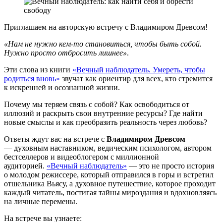
Приглашаем на авторскую встречу с Владимиром Древсом!
«Нам не нужно кем-то становиться, чтобы быть собой.
Нужно просто отбросить лишнее»
.
Эти слова из книги
«Вечный наблюдатель. Умереть, чтобы
родиться вновь»
звучат как ориентир для всех, кто стремится
к искренней и осознанной жизни.
Почему мы теряем связь с собой? Как освободиться от
иллюзий и раскрыть свои внутренние ресурсы? Где найти
новые смыслы и как преобразить реальность через любовь?
Ответы ждут вас на встрече с
Владимиром Древсом
— духовным наставником, ведическим психологом, автором
бестселлеров и видеоблогером с миллионной
аудиторией.
«Вечный наблюдатель»
— это не просто история
о молодом режиссере, который отправился в горы и встретил
отшельника Вьясу, а духовное путешествие, которое проходит
каждый читатель, постигая тайны мироздания и вдохновляясь
на личные перемены.
На встрече вы узнаете: