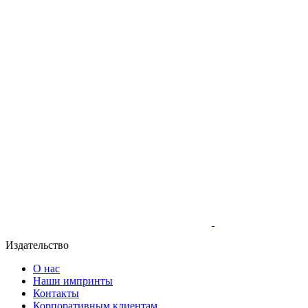
Издательство
О нас
Наши импринты
Контакты
Корпоративным клиентам