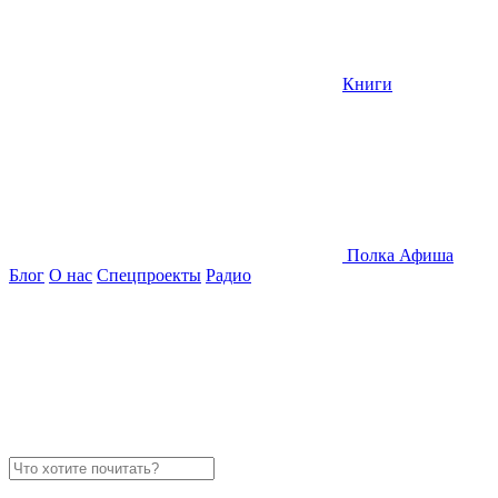
Книги
Полка
Афиша
Блог
О нас
Спецпроекты
Радио