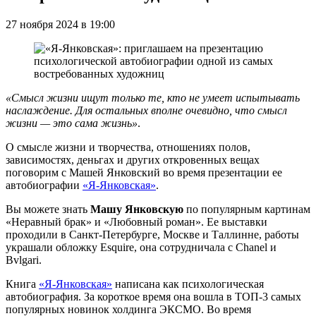
27 ноября 2024 в 19:00
«Смысл жизни ищут только те, кто не умеет испытывать
наслаждение. Для остальных вполне очевидно, что смысл
жизни — это сама жизнь»
.
О смысле жизни и творчества, отношениях полов,
зависимостях, деньгах и других откровенных вещах
поговорим с Машей Янковский во время презентации ее
автобиографии
«Я-Янковская»
.
Вы можете знать
Машу Янковскую
по популярным картинам
«Неравный брак» и «Любовный роман». Ее выставки
проходили в Санкт-Петербурге, Москве и Таллинне, работы
украшали обложку Esquire, она сотрудничала с Chanel и
Bvlgari.
Книга
«Я-Янковская»
написана как психологическая
автобиография. За короткое время она вошла в ТОП-3 самых
популярных новинок холдинга ЭКСМО. Во время