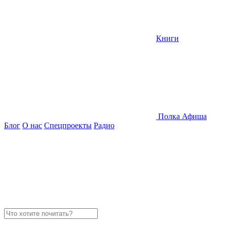
Книги
Полка
Афиша
Блог
О нас
Спецпроекты
Радио