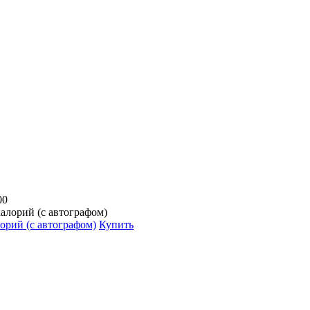
00
лорий (с автографом)
Купить