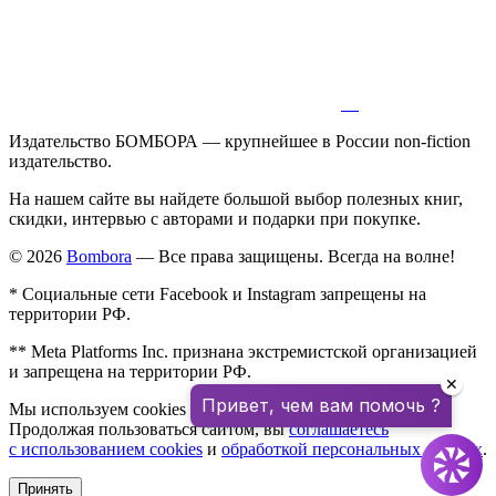
Издательство БОМБОРА — крупнейшее в России non-fiction
издательство.
На нашем сайте вы найдете большой выбор полезных книг,
скидки, интервью с авторами и подарки при покупке.
© 2026
Bombora
— Все права защищены. Всегда на волне!
* Социальные сети Facebook и Instagram запрещены на
территории РФ.
** Meta Platforms Inc. признана экстремистской организацией
и запрещена на территории РФ.
✕
Привет, чем вам помочь ?
Мы используем cookies для улучшения работы сайта.
Продолжая пользоваться сайтом, вы
соглашаетесь
с использованием cookies
и
обработкой персональных данных
.
Принять