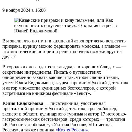
9 ноября 2024 в 16:00
Вы знали, что по пути в казанский аэропорт легко встретить
призрака, курицу можно фаршировать молоком, а главное —
что мистические истории и рецепты очень похожи друг на
друга?
В городских легендах есть загадка, а в хороших блюдах —
секретные ингредиенты. Писать о путешествиях
одновременно захватывающе и так, чтобы слюнки текли,
умеет Юлия Евдокимова, лауреат премии «Русский детектив»
и автор множества кулинарных бестселлеров, с которой
встретимся на книжном фестивале «Текст».
Юлия Евдокимова
— писательница, удостоенная
престижной премии «Русский детектив», тревел-блогер,
эксперт в области кулинарного туризма и автор 17 историко-
гастрономических бестселлеров, среди которых — трилогия
«К России с любовью», «Уютная Россия», «Потаенная
Россия», а также новинка
«Кухня России»
.