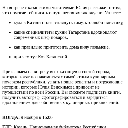
На встрече с казанскими читателями Юлия расскажет о том,
что помогает ей писать о путешествиях так вкусно. Узнаете:
куда в Казани стоит заглянуть тому, кто любит мистику,
какие специалитеты кухни Татарстана вдохновляют
современных шеф-поваров,
как правильно приготовить дома кияу пельмене,
при чем тут Кот Казанский.
Приглашаем на встречу всех казанцев и гостей города,
которые хотят познакомиться с самобытным кулинарным
почерком республики, узнать новые рецепты и потрясающие
истории, которые Юлия Евдокимова привозит из
путешествий по всей России. Вы сможете подписать книги,
получить автограф, сфотографироваться и зарядиться
вдохновением для собственных кулинарных приключений.
КОГДА:
9 ноября в 16:00
ГДЕ:
Казань, Национальная библиотека Республики