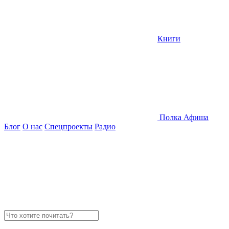
Книги
Полка
Афиша
Блог
О нас
Спецпроекты
Радио