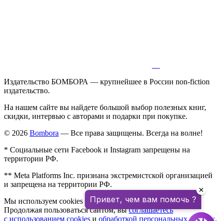
Издательство БОМБОРА — крупнейшее в России non-fiction
издательство.
На нашем сайте вы найдете большой выбор полезных книг,
скидки, интервью с авторами и подарки при покупке.
© 2026
Bombora
— Все права защищены. Всегда на волне!
* Социальные сети Facebook и Instagram запрещены на
территории РФ.
** Meta Platforms Inc. признана экстремистской организацией
и запрещена на территории РФ.
✕
Привет, чем вам помочь ?
Мы используем cookies для улучшения работы сайта.
Продолжая пользоваться сайтом, вы
соглашаетесь
с использованием cookies
и
обработкой персональных данных
.