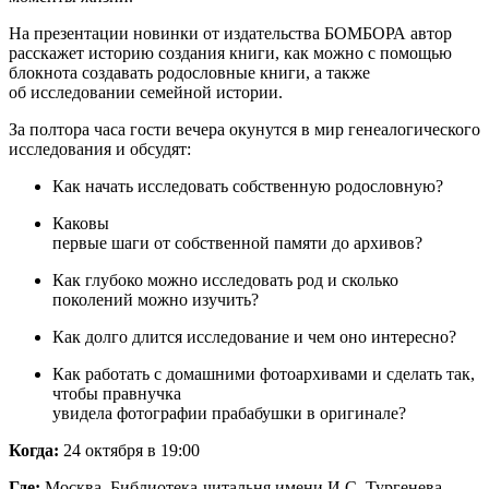
На презентации новинки от издательства БОМБОРА автор
расскажет историю создания книги, как можно с помощью
блокнота создавать родословные книги, а также
об исследовании семейной истории.
За полтора часа гости вечера окунутся в мир генеалогического
исследования и обсудят:
Как начать исследовать собственную родословную?
Каковы
первые шаги от собственной памяти до архивов?
Как глубоко можно исследовать род и сколько
поколений можно изучить?
Как долго длится исследование и чем оно интересно?
Как работать с домашними фотоархивами и сделать так,
чтобы правнучка
увидела фотографии прабабушки в оригинале?
Когда:
24 октября в 19:00
Где:
Москва, Библиотека-читальня имени И.С. Тургенева,