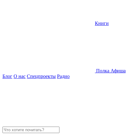
Книги
Полка
Афиша
Блог
О нас
Спецпроекты
Радио