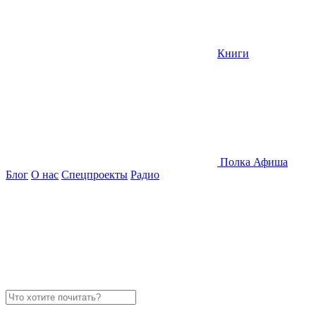
Книги
Полка
Афиша
Блог
О нас
Спецпроекты
Радио