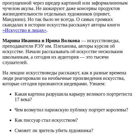
пропущенной через шредер картиной или заформалиненым
чучелом акулы. Не шокируют даже консервы продуктов
жизнедеятельности отдельных художников (привет,
Мандзони). Но так было не всегда. О самых громких
скандалах в истории искусства расскажут авторы книги
«Искусство в лицах»
.
Марина Иванова и Ирина Волкова
— искусствоведы,
преподаватели РЭУ им. Плеханова, авторы курсов об
искусстве. Начали рассказывать об искусстве нескольким
школьникам, а сегодня их аудитория — это тысячи
слушателей.
На лекции искусствоведы расскажут, как в разные времена
люди реагировали на необычные произведения искусства,
которые сегодня признаются шедеврами. Узнаем:
Какая картина разрушила карьеру великого портретиста
17 века?
Чем возмутил парижскую публику портрет королевы?
Как писсуар стал искусством?
Сможет ли зритель убить художника?