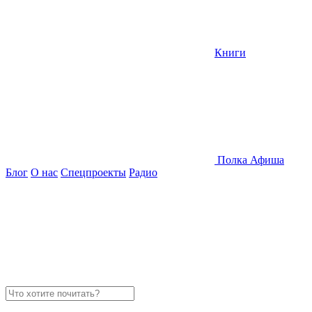
Книги
Полка
Афиша
Блог
О нас
Спецпроекты
Радио