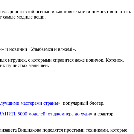
опулярности этой осенью и как новые книги помогут воплотить
ют самые модные вещи.
и» и новинки «Улыбаемся и вяжем!».
ых игрушек, с которыми справится даже новичок. Котенок,
 этих пушистых малышей.
с лучшими мастерами страны
», популярный блогер.
НИЯ. 5000 моделей: от джемпера до худи
» и соавтор
Елизавета Вишнякова поделятся простыми техниками, которые