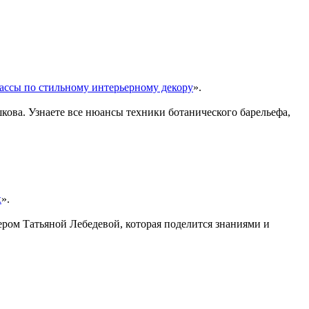
лассы по стильному интерьерному декору
».
ова. Узнаете все нюансы техники ботанического барельефа,
х
».
ром Татьяной Лебедевой, которая поделится знаниями и