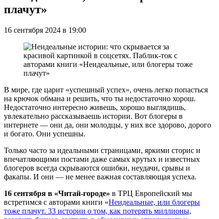
плачут»
16 сентября 2024 в 19:00
В мире, где царит «успешный успех», очень легко попасться
на крючок обмана и решить, что ты недостаточно хорош.
Недостаточно интересно живешь, хорошо выглядишь,
увлекательно рассказываешь истории. Вот блогеры в
интернете — они да, они молодцы, у них все здорово, дорого
и богато. Они успешны.
Только часто за идеальными страницами, яркими сторис и
впечатляющими постами даже самых крутых и известных
блогеров всегда скрываются ошибки, неудачи, срывы и
факапы. И они — не менее важная составляющая успеха.
16 сентября в «Читай-городе»
в ТРЦ Европейский мы
встретимся с авторами книги «
Неидеальные, или блогеры
тоже плачут. 33 истории о том, как потерять миллионы,