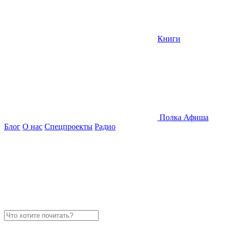
Книги
Полка
Афиша
Блог
О нас
Спецпроекты
Радио