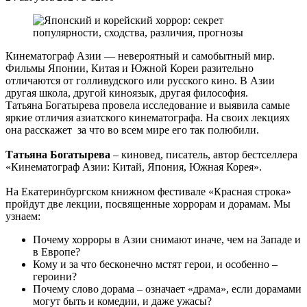
Кинематограф Азии — невероятный и самобытный мир.
Фильмы Японии, Китая и Южной Кореи разительно
отличаются от голливудского или русского кино. В Азии
другая школа, другой киноязык, другая философия.
Татьяна Богатырева провела исследование и выявила самые
яркие отличия азиатского кинематографа. На своих лекциях
она расскажет за что во всем мире его так полюбили.
Татьяна Богатырева
– киновед, писатель, автор бестселлера
«Кинематограф Азии: Китай, Япония, Южная Корея».
На Екатеринбургском книжном фестивале «Красная строка»
пройдут две лекции, посвященные хоррорам и дорамам. Мы
узнаем:
Почему хорроры в Азии снимают иначе, чем на Западе и
в Европе?
Кому и за что бесконечно мстят герои, и особенно –
героини?
Почему слово дорама – означает «драма», если дорамами
могут быть и комедии, и даже ужасы?