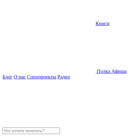
Книги
Полка
Афиша
Блог
О нас
Спецпроекты
Радио