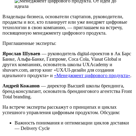
Владельцы бизнеса, основатели стартапов, руководители,
продакты и все, кто планирует или уже внедряет цифровые
технологии в свою компанию, — приглашаем на встречу,
посвященную менеджменту цифрового продукта.
Приглашенные эксперты:
Ярослав Шуваев
— руководитель digital-проектов в Ак Барс
Банке, Альфа-Банке, Газпроме, Coca Cola, Viasat Global и
других компаниях, основатель школы UXAcademy и
shuvaev.com, автор книг «UX/UI-дизайн для создания
идеального продукта» и
«Менеджмент цифрового продукта»
.
Андрей Кожанов
— директор Высшей школы брендинга,
бренд-консультант, основатель брендингового агентства Front
Total branding.
На встрече эксперты расскажут о принципах и циклах
успешного управления цифровым продуктом. Обсудим:
Важность понимания и оптимизации циклов доставки
— Delivery Cycle