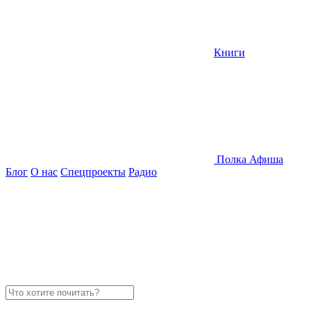
Книги
Полка
Афиша
Блог
О нас
Спецпроекты
Радио