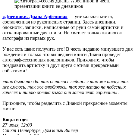
«Дневники. Диана Арбенина»
— уникальная книга,
составленная из рукописных страниц. Здесь дневники,
блокноты, записки, написанные от руки самой артистки и
отсканированные для книги. Не хватает только «живого»
автографа из первых рук.
У вас есть шанс получить его! В честь недавно минувшего дня
рождения и только что вышедшей книги Диана проведет
автограф-сессию для поклонников. Приходите, чтобы
поздравить артистку и друг друга с этими прекрасными
событиями!
«так было тогда. так осталось сейчас. я так же пахну. так
же смеюсь. так же влюбляюсь. так же летаю на небесных
качелях и пинаю облака когда они заслоняют горизонт»
.
Приходите, чтобы разделить с Дианой прекрасные моменты
жизни.
Когда и где:
27 июля, 12:00
Санкт-Петербург, Дом книги Зингер