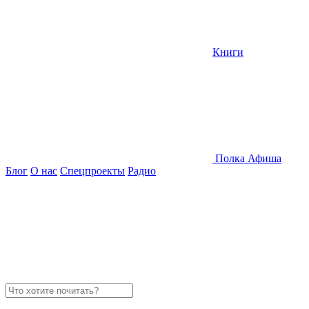
Книги
Полка
Афиша
Блог
О нас
Спецпроекты
Радио