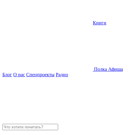
Книги
Полка
Афиша
Блог
О нас
Спецпроекты
Радио