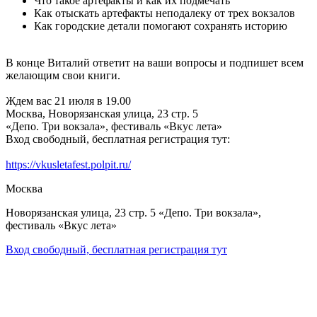
Что такое артефакты и как их подмечать
Как отыскать артефакты неподалеку от трех вокзалов
Как городские детали помогают сохранять историю
В конце Виталий ответит на ваши вопросы и подпишет всем
желающим свои книги.
Ждем вас 21 июля в 19.00
Москва, Новорязанская улица, 23 стр. 5
«Депо. Три вокзала», фестиваль «Вкус лета»
Вход свободный, бесплатная регистрация тут:
https://vkusletafest.polpit.ru/
Москва
Новорязанская улица, 23 стр. 5 «Депо. Три вокзала»,
фестиваль «Вкус лета»
Вход свободный, бесплатная регистрация тут