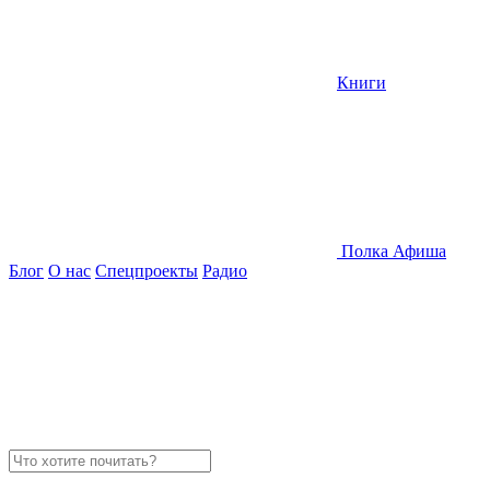
Книги
Полка
Афиша
Блог
О нас
Спецпроекты
Радио