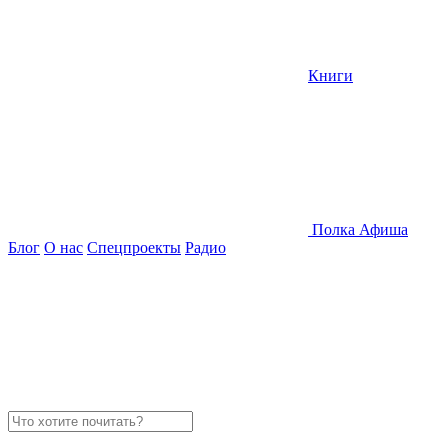
Книги
Полка
Афиша
Блог
О нас
Спецпроекты
Радио