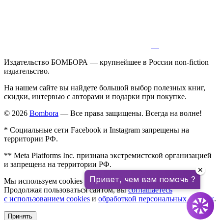
Издательство БОМБОРА — крупнейшее в России non-fiction
издательство.
На нашем сайте вы найдете большой выбор полезных книг,
скидки, интервью с авторами и подарки при покупке.
© 2026
Bombora
— Все права защищены. Всегда на волне!
* Социальные сети Facebook и Instagram запрещены на
территории РФ.
** Meta Platforms Inc. признана экстремистской организацией
и запрещена на территории РФ.
✕
Привет, чем вам помочь ?
Мы используем cookies для улучшения работы сайта.
Продолжая пользоваться сайтом, вы
соглашаетесь
с использованием cookies
и
обработкой персональных данных
.
Принять