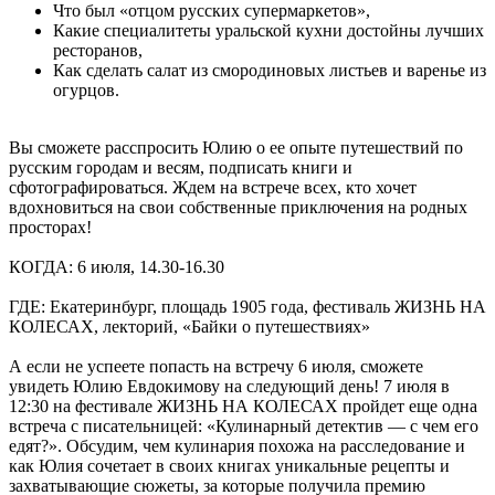
Что был «отцом русских супермаркетов»,
Какие специалитеты уральской кухни достойны лучших
ресторанов,
Как сделать салат из смородиновых листьев и варенье из
огурцов.
Вы сможете расспросить Юлию о ее опыте путешествий по
русским городам и весям, подписать книги и
сфотографироваться. Ждем на встрече всех, кто хочет
вдохновиться на свои собственные приключения на родных
просторах!
КОГДА: 6 июля, 14.30-16.30
ГДЕ: Екатеринбург, площадь 1905 года, фестиваль ЖИЗНЬ НА
КОЛЕСАХ, лекторий, «Байки о путешествиях»
А если не успеете попасть на встречу 6 июля, сможете
увидеть Юлию Евдокимову на следующий день! 7 июля в
12:30 на фестивале ЖИЗНЬ НА КОЛЕСАХ пройдет еще одна
встреча с писательницей: «Кулинарный детектив — с чем его
едят?». Обсудим, чем кулинария похожа на расследование и
как Юлия сочетает в своих книгах уникальные рецепты и
захватывающие сюжеты, за которые получила премию