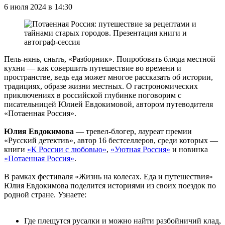
6 июля 2024 в 14:30
Пель-нянь, сныть, «Разборник». Попробовать блюда местной
кухни — как совершить путешествие во времени и
пространстве, ведь еда может многое рассказать об истории,
традициях, образе жизни местных. О гастрономических
приключениях в российской глубинке поговорим с
писательницей Юлией Евдокимовой, автором путеводителя
«Потаенная Россия».
Юлия Евдокимова
— тревел-блогер, лауреат премии
«Русский детектив», автор 16 бестселлеров, среди которых —
книги
«К России с любовью»
,
«Уютная Россия»
и новинка
«Потаенная Россия»
.
В рамках фестиваля «Жизнь на колесах. Еда и путешествия»
Юлия Евдокимова поделится историями из своих поездок по
родной стране. Узнаете:
Где плещутся русалки и можно найти разбойничий клад,