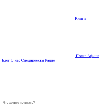
Книги
Полка
Афиша
Блог
О нас
Спецпроекты
Радио