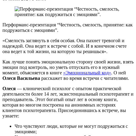
Перформанс-презентация “Честность, смелость, принятие: как
подружиться с эмоциями”.
«Смелость заглянуть в себя особая. Она пахнет тревогой и
надеждой. Она ведет к встрече с собой. И в конечном счете
она ведет к той жизни, на которую ты решишься».
Как лучше понять эмоциональную сторону своей жизни, взять
эмоции под контроль, но уметь отпускать его в нужный
момент, объясняется в книге
«Эмоциональный код»
. О ней
Олеся Васильева
расскажет во время встречи с читателями.
Олеся
— клинический психолог с опытом практической
деятельности более 14 лет, экзистенциальный психотерапевт и
преподаватель. Этот богатый опыт лег в основу книги,
которая во многом построена на анонимных историях
клиентов психотерапевта. Присоединившись к встрече, вы
узнаете:
Что чувствуют люди, которые не могут подружиться с
эмоциями;