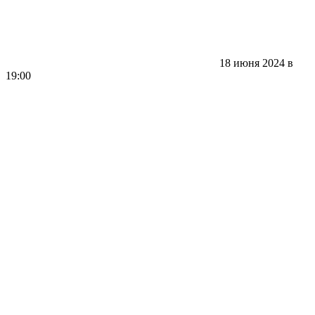
18 июня 2024 в
19:00