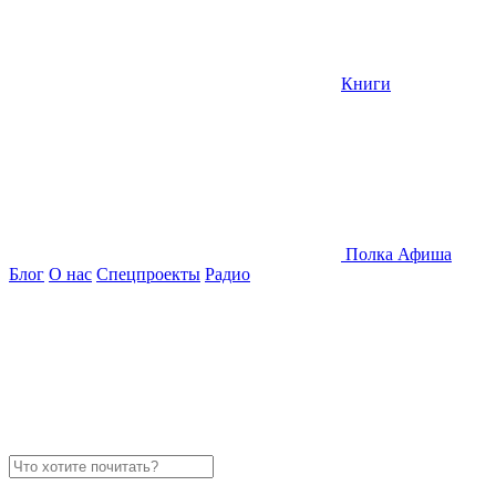
Книги
Полка
Афиша
Блог
О нас
Спецпроекты
Радио