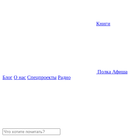
Книги
Полка
Афиша
Блог
О нас
Спецпроекты
Радио