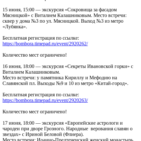
15 июня, 15:00 — экскурсия «Сокровища за фасадом
Мясницкой» с Виталием Калашниковым. Место встречи:
сквер у дома №3 по ул. Мясницкой. Выход №3 из метро
«Лубянка».
Бесплатная регистрация по ссылке:
https://bombora.timepad.ru/event/2920262/
Количество мест ограничено!
16 июня, 18:00 — экскурсия «Секреты Ивановской горки» с
Виталием Калашниковым.
Место встречи: у памятника Кириллу и Мефодию на
Славянской пл. Выходы №9 и 10 из метро «Китай-город».
Бесплатная регистрация по ссылке:
https://bombora.timepad.ru/event/2920263/
Количество мест ограничено!
17 июня, 18:00 — экскурсия «Европейские астрологи и
чародеи при дворе Грозного. Народные верования славян о
звездах» с Ириной Беловой (Флиера).
Место встречи: Иоанно-Предтеченский женский монастырь,