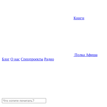
Книги
Полка
Афиша
Блог
О нас
Спецпроекты
Радио