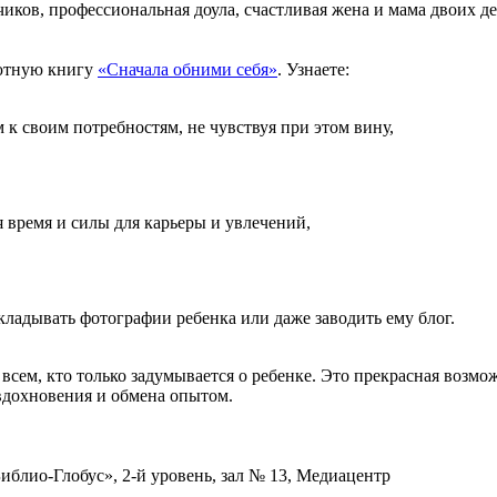
чиков, профессиональная доула, счастливая жена и мама двоих 
бютную книгу
«Сначала обними себя»
. Узнаете:
 к своим потребностям, не чувствуя при этом вину,
я время и силы для карьеры и увлечений,
кладывать фотографии ребенка или даже заводить ему блог.
 всем, кто только задумывается о ребенке. Это прекрасная возм
вдохновения и обмена опытом.
Библио-Глобус», 2-й уровень, зал № 13, Медиацентр