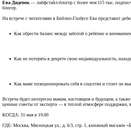
Ева Диденок
— лайфстайл-блогер с более чем 115 тыс. подпис
блогер.
На встрече с читателями в Библио-Глобусе Ева представит де
Как обрести баланс между заботой о ребенке и вниманием
Как не потерять в декрете свою индивидуальность, наход
Как маме позиционировать себя в соцсетях и стоит ли вы
Встреча будет интересна мамам, настоящим и будущим, а также
ценные советы от эксперта — в теплой атмосфере поддержки, 
КОГДА: 31 мая в 19.00
ГДЕ: Москва, Мясницкая ул., д. 6/3, стр. 1, книжный магазин «