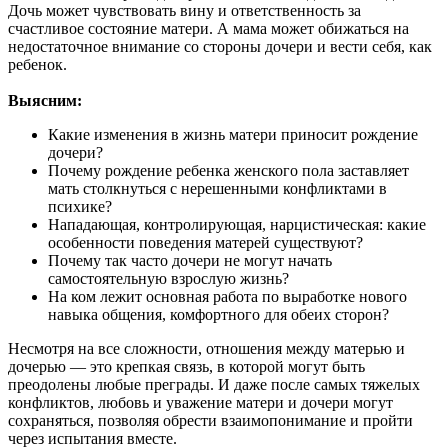
Дочь может чувствовать вину и ответственность за
счастливое состояние матери. А мама может обижаться на
недостаточное внимание со стороны дочери и вести себя, как
ребенок.
Выясним:
Какие изменения в жизнь матери приносит рождение
дочери?
Почему рождение ребенка женского пола заставляет
мать столкнуться с нерешенными конфликтами в
психике?
Нападающая, контролирующая, нарцистическая: какие
особенности поведения матерей существуют?
Почему так часто дочери не могут начать
самостоятельную взрослую жизнь?
На ком лежит основная работа по выработке нового
навыка общения, комфортного для обеих сторон?
Несмотря на все сложности, отношения между матерью и
дочерью — это крепкая связь, в которой могут быть
преодолены любые преграды. И даже после самых тяжелых
конфликтов, любовь и уважение матери и дочери могут
сохраняться, позволяя обрести взаимопонимание и пройти
через испытания вместе.