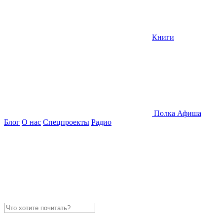
Книги
Полка
Афиша
Блог
О нас
Спецпроекты
Радио