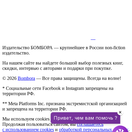
Издательство БОМБОРА — крупнейшее в России non-fiction
издательство.
На нашем сайте вы найдете большой выбор полезных книг,
скидки, интервью с авторами и подарки при покупке.
© 2026
Bombora
— Все права защищены. Всегда на волне!
* Социальные сети Facebook и Instagram запрещены на
территории РФ.
** Meta Platforms Inc. признана экстремистской организацией
и запрещена на территории РФ.
✕
Привет, чем вам помочь ?
Мы используем cookies для улучшения работы сайта.
Продолжая пользоваться сайтом, вы
соглашаетесь
с использованием cookies
и
обработкой персональных данных
.