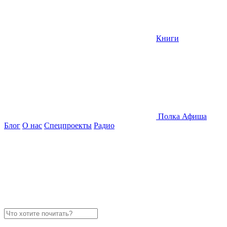
Книги
Полка
Афиша
Блог
О нас
Спецпроекты
Радио