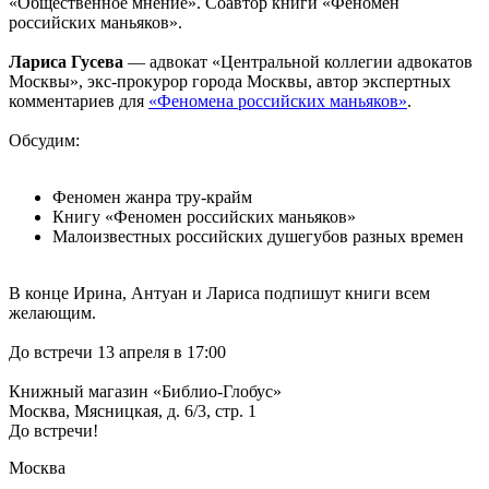
«Общественное мнение». Соавтор книги «Феномен
российских маньяков».
Лариса Гусева
— адвокат «Центральной коллегии адвокатов
Москвы», экс-прокурор города Москвы, автор экспертных
комментариев для
«Феномена российских маньяков»
.
Обсудим:
Феномен жанра тру-крайм
Книгу «Феномен российских маньяков»
Малоизвестных российских душегубов разных времен
В конце Ирина, Антуан и Лариса подпишут книги всем
желающим.
До встречи 13 апреля в 17:00
Книжный магазин «Библио-Глобус»
Москва, Мясницкая, д. 6/3, стр. 1
До встречи!
Москва