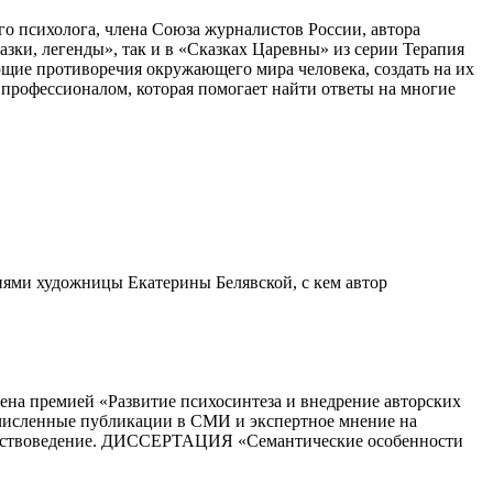
го психолога, члена Союза журналистов России, автора
зки, легенды», так и в «Сказках Царевны» из серии Терапия
ающие противоречия окружающего мира человека, создать на их
 профессионалом, которая помогает найти ответы на многие
иями художницы Екатерины Белявской, с кем автор
ена премией «Развитие психосинтеза и внедрение авторских
очисленные публикации в СМИ и экспертное мнение на
усствоведение. ДИССЕРТАЦИЯ «Семантические особенности