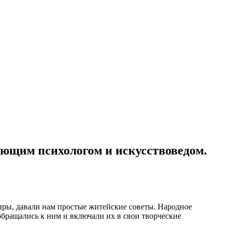
ующим психологом и искусствоведом.
иры, давали нам простые житейские советы. Народное
обращались к ним и включали их в свои творческие