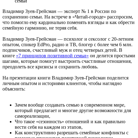
Владимир Зуев-Грейсман — эксперт № 1 в России по
сохранению семьи. На встрече в «Читай-городе» расспросим,
что помогло ему кардинально поменять взгляды и как обрести
семейную гармонию, не теряя себя.
Владимир Зуев-Грейсман — психолог и сексолог с 20-летним
опытом, спикер EdPro, радио и ТВ, блогер с более чем 6 млн.
подписчиков, счастливый муж и отец четверых детей. В
книге
«7 принципов позитивной семьи»
он делится простыми
шагами, которые помогут выстроить счастливые отношения,
преодолеть все кризисы и сохранить любовь.
На презентации книги Владимир Зуев-Грейсман поделится
личным опытом и историями клиентов, чтобы наглядно
объяснить:
Зачем вообще создавать семью в современном мире,
который предлагает и многие другие возможности для
самореализации,
Что такое «сезонность» отношений и как правильно
вести себя на каждом из этапов,
Как конструктивно разрешать семейные конфликты с