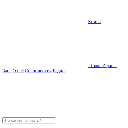
Книги
Полка
Афиша
Блог
О нас
Спецпроекты
Радио