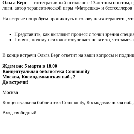
Ольга Берг
— интегративный психолог с 13-летним опытом, с
лиги, автор терапевтической игры «Матрешка» и бестселлеров 
На встрече попробуем проникнуть в голову психотерапевта, чт
Представить, как выглядит процесс с точки зрения специ
Понять, почему психолог озвучивает не все то, что замеча
В конце встречи Ольга Берг ответит на ваши вопросы и подп
Ждем вас 5 марта в 18.00
Концептуальная библиотека Community
Москва, Космодамианская наб., 2
До встречи!
Москва
Концептуальная библиотека Community, Космодамианская наб.,
Вход свободный