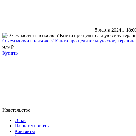
5 марта 2024 в 18:0
О чем молчит психолог? Книга про целительную силу терапии 
979 ₽
Купить
Издательство
О нас
Наши импринты
Контакты