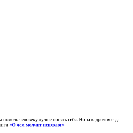
 помочь человеку лучше понять себя. Но за кадром всегда
книги
«О чем молчит психолог»
.