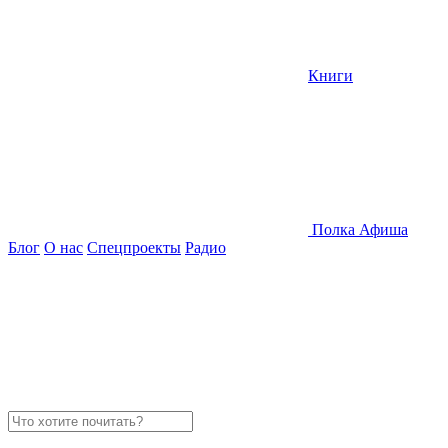
Книги
Полка
Афиша
Блог
О нас
Спецпроекты
Радио