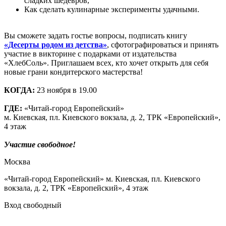
сладких шедевров,
Как сделать кулинарные эксперименты удачными.
Вы сможете задать гостье вопросы, подписать книгу
«Десерты родом из детства»
, сфотографироваться и принять
участие в викторине с подарками от издательства
«ХлебСоль». Приглашаем всех, кто хочет открыть для себя
новые грани кондитерского мастерства!
КОГДА:
23 ноября в 19.00
ГДЕ:
«Читай-город Европейский»
м. Киевская, пл. Киевского вокзала, д. 2, ТРК «Европейский»,
4 этаж
Участие свободное!
Москва
«Читай-город Европейский» м. Киевская, пл. Киевского
вокзала, д. 2, ТРК «Европейский», 4 этаж
Вход свободный