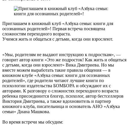
Приглашаем в книжный клуб «Азбука семьи: книги для
осознанных родителей»! Первая встреча посвящена
сложностям переходного возраста.
Учимся жить и общаться с детьми, когда они взрослеют.
«Увы, родителям не выдают инструкцию к подросткам», —
говорит автор книги «Это же подросток! Как жить и общаться
с детьми, когда они взрослеют» Вика Дмитриева. Но мы
вместе можем выработать такие правила общения — в
книжном клубе «Азбука семьи: книги для осознанных
родителей», где родители читают лучшие книги по
психологии издательства БОМБОРА и обсуждают их с
авторами. К разговору о сложностях переходного возраста
ребенка присоединится блогер, психолог, автор бестселлеров
Виктория Дмитриева, а также вдохновитель и партнер
книжного клуба, писательница и основатель АНО «Азбука
семьи» Диана Машкова.
Во время встречи мы обсудим: