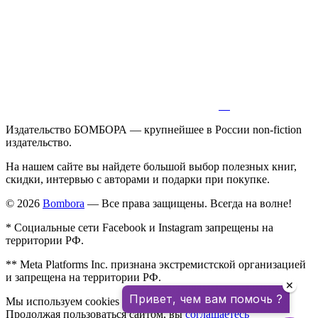
Издательство БОМБОРА — крупнейшее в России non-fiction
издательство.
На нашем сайте вы найдете большой выбор полезных книг,
скидки, интервью с авторами и подарки при покупке.
© 2026
Bombora
— Все права защищены. Всегда на волне!
* Социальные сети Facebook и Instagram запрещены на
территории РФ.
** Meta Platforms Inc. признана экстремистской организацией
и запрещена на территории РФ.
✕
Привет, чем вам помочь ?
Мы используем cookies для улучшения работы сайта.
Продолжая пользоваться сайтом, вы
соглашаетесь