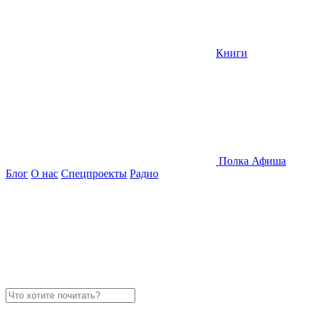
Книги
Полка
Афиша
Блог
О нас
Спецпроекты
Радио