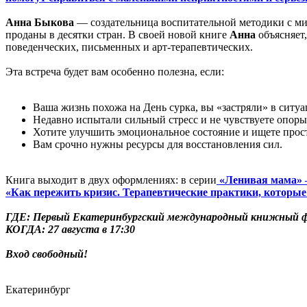
Анна Быкова
— создательница воспитательной методики с ми
проданы в десятки стран. В своей новой книге
Анна
объясняет,
поведенческих, письменных и арт-терапевтических.
Эта встреча будет вам особенно полезна, если:
Ваша жизнь похожа на День сурка, вы «застряли» в ситуац
Недавно испытали сильный стресс и не чувствуете опоры
Хотите улучшить эмоциональное состояние и ищете прос
Вам срочно нужны ресурсы для восстановления сил.
Книга выходит в двух оформлениях: в серии
«Ленивая мама» 
«Как пережить кризис. Терапевтические практики, которы
ГДЕ: Первый Екатеринбургский международный книжный ф
КОГДА: 27 августа в 17:30
Вход свободный!
Екатеринбург