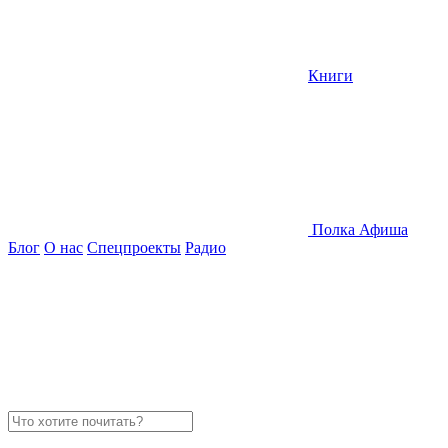
Книги
Полка
Афиша
Блог
О нас
Спецпроекты
Радио