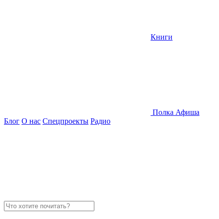
Книги
Полка
Афиша
Блог
О нас
Спецпроекты
Радио