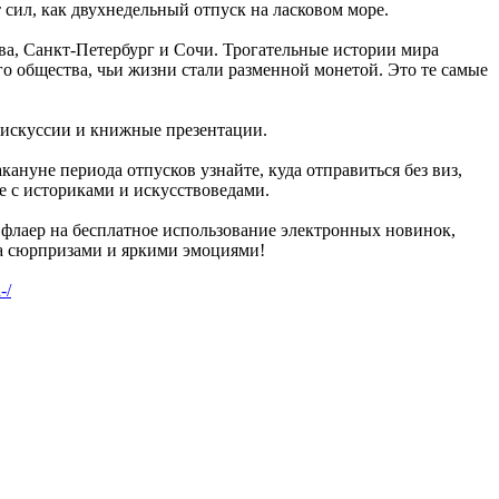
сил, как двухнедельный отпуск на ласковом море.
ва, Санкт-Петербург и Сочи. Трогательные истории мира
о общества, чьи жизни стали разменной монетой. Это те самые
дискуссии и книжные презентации.
ануне периода отпусков узнайте, куда отправиться без виз,
е с историками и искусствоведами.
 флаер на бесплатное использование электронных новинок,
 за сюрпризами и яркими эмоциями!
-/