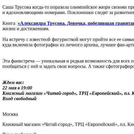
Саша Трусова когда-то поразила олимпийское жюри своими пры
и вдохновляющими номерами. Поклонники следят за развитием е
Книга
«Александра Трусова. Девочка, победившая гравит
жизни и достижениям.
На встречу с известной фигуристкой могут прийти все ее самы
куда включила фотографии из личного архива, лучшие фан-арт
Эта фанвстреча — уникальная и редкая возможность для всех 
пообщаться с ней и задать свои вопросы. А также сфотографир
Ждем вас:
22 мая в 19:00
Книжный магазин «Читай-город», ТРЦ «Европейский», пл. Кие
Вход свободный
Москва
Книжный магазин «Читай-город», ТРЦ «Европейский», пл. Киев