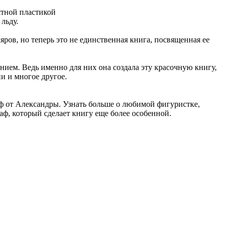
ятной пластикой
льду.
ов, но теперь это не единственная книга, посвященная ее
нием. Ведь именно для них она создала эту красочную книгу,
и и многое другое.
ф от Александры. Узнать больше о любимой фигуристке,
аф, который сделает книгу еще более особенной.