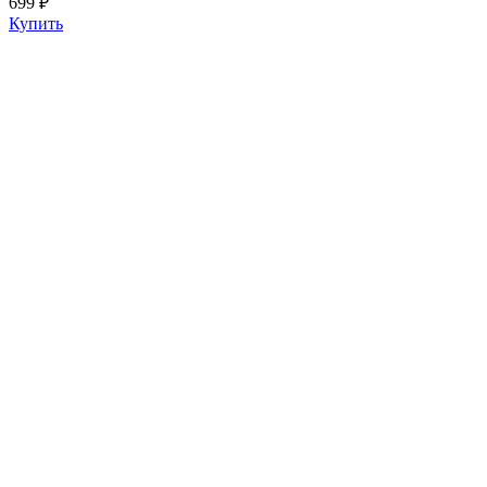
699 ₽
Купить