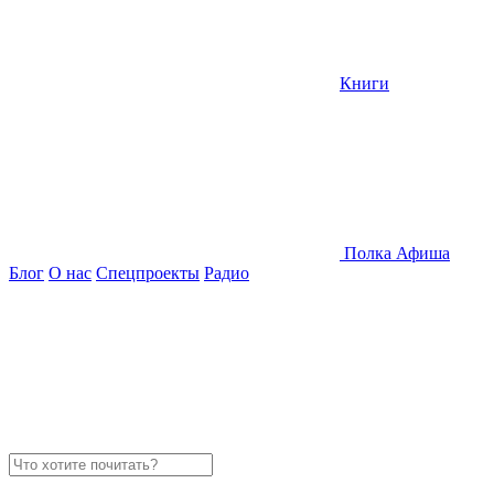
Книги
Полка
Афиша
Блог
О нас
Спецпроекты
Радио