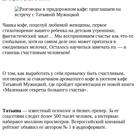
Чашка кофе, поцелуй любимой женщины, первое
стихотворение вашего ребенка на детском утреннике,
фантастический закат… Мы воспринимаем счастье как что-то
глобальное, хотя на самом деле оно может прятаться в
ежедневных мелочах. Осталось научиться замечать их — и
станешь счастливым человеком!
О том, как выработать у себя привычку быть счастливым,
поговорим за стаканчиком ароматного кофе в уютном кафе
Татьяной Мужицкой, где пройдет презентация ее новой книги
«Маленькие секреты большого счастья».
Татьяна
— известный психолог и бизнес-тренер. За ее
соцсетями следит более 500 тысяч человек, а интервью
набирают миллион просмотров. Всероссийский книжный
рейтинг объявил ее автором № 1 в аудиоформате.