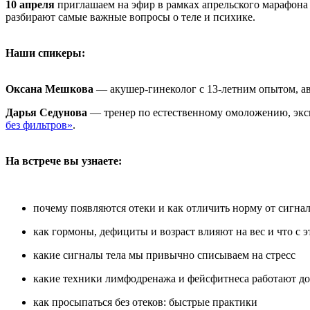
10 апреля
приглашаем на эфир в рамках апрельского марафона
разбирают самые важные вопросы о теле и психике.
Наши спикеры:
Оксана Мешкова
— акушер-гинеколог с 13-летним опытом, а
Дарья Седунова
— тренер по естественному омоложению, экс
без фильтров»
.
На встрече вы узнаете:
почему появляются отеки и как отличить норму от сигна
как гормоны, дефициты и возраст влияют на вес и что с э
какие сигналы тела мы привычно списываем на стресс
какие техники лимфодренажа и фейсфитнеса работают д
как просыпаться без отеков: быстрые практики