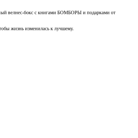
арный велнес-бокс с книгами БОМБОРЫ и подарками от
тобы жизнь изменилась к лучшему.