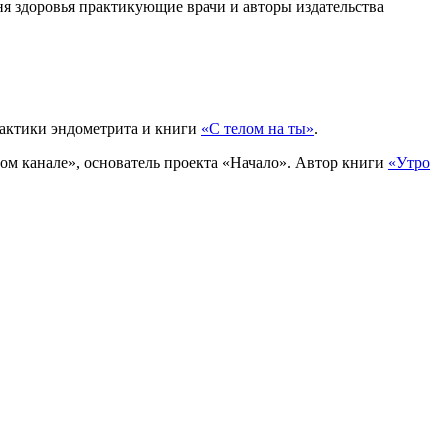
ня здоровья практикующие врачи и авторы издательства
лактики эндометрита и книги
«С телом на ты»
.
ом канале», основатель проекта «Начало». Автор книги
«Утро