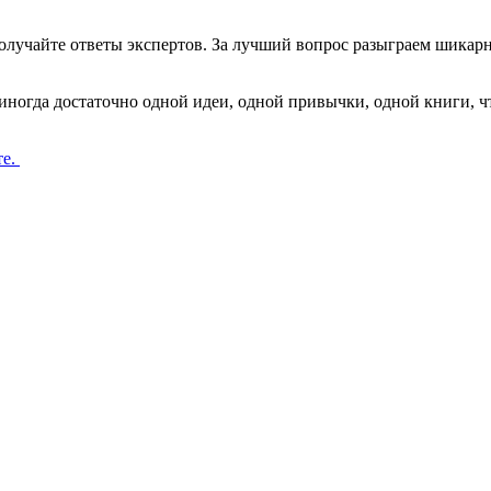
 получайте ответы экспертов. За лучший вопрос разыграем шик
ногда достаточно одной идеи, одной привычки, одной книги, ч
те.