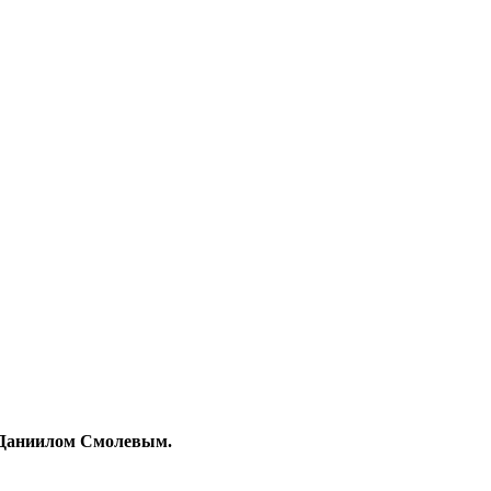
м Даниилом Смолевым.