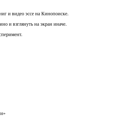
ниг и видео эссе на Кинопоиске.
ино и взглянуть на экран иначе.
сперимент.
ги»