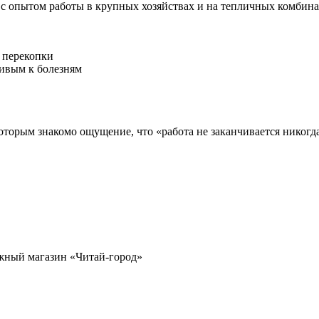
 опытом работы в крупных хозяйствах и на тепличных комбина
 перекопки
чивым к болезням
торым знакомо ощущение, что «работа не заканчивается никогда
ижный магазин «Читай-город»