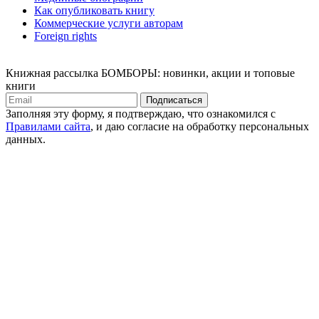
Как опубликовать книгу
Коммерческие услуги авторам
Foreign rights
Книжная рассылка БОМБОРЫ: новинки, акции и топовые
книги
Подписаться
Заполняя эту форму, я подтверждаю, что ознакомился с
Правилами сайта
, и даю согласие на обработку персональных
данных.