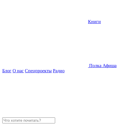
Книги
Полка
Афиша
Блог
О нас
Спецпроекты
Радио