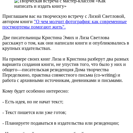
Приглашаем вас на творческую встречу с Лизой Светловой,
автором книги
"О чем молчит фотография: как современные
постмортемы помогают жить".
Две писательницы Кристина Эмих и Лиза Светлова
расскажут о том, как они написали книги и опубликовались в
крупных издательствах.
На примере своих книг Лиза и Кристина разберут два разных
варианта создания книги, не упустив того, что было у них и
общего—писательская резиденция Дома творчества
Переделкино, практика совместного письма (co-writing) и
работа с архивными источникам, дневниками и письмами.
Кому будет особенно интересно:
- Есть идея, но не начат текст;
- Текст пишется или уже готов;
- Планируете подаваться в издательства или резиденции;