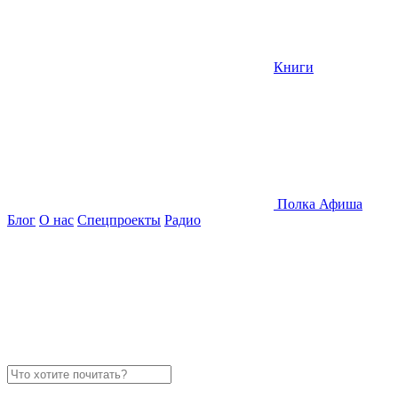
Книги
Полка
Афиша
Блог
О нас
Спецпроекты
Радио