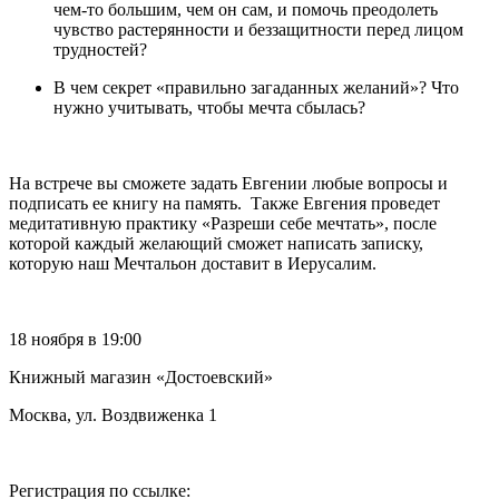
чем-то большим, чем он сам, и помочь преодолеть
чувство растерянности и беззащитности перед лицом
трудностей?
В чем секрет «правильно загаданных желаний»? Что
нужно учитывать, чтобы мечта сбылась?
На встрече вы сможете задать Евгении любые вопросы и
подписать ее книгу на память. Также Евгения проведет
медитативную практику «Разреши себе мечтать», после
которой каждый желающий сможет написать записку,
которую наш Мечтальон доставит в Иерусалим.
18 ноября в 19:00
Книжный магазин «Достоевский»
Москва, ул. Воздвиженка 1
Регистрация по ссылке: