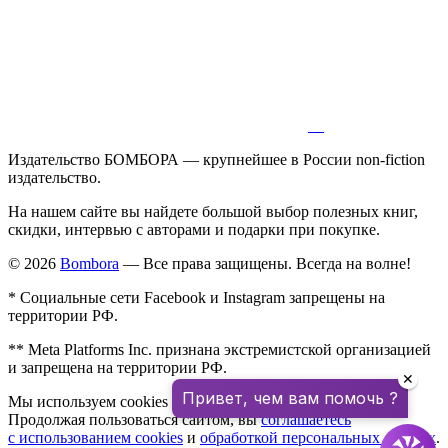
Издательство БОМБОРА — крупнейшее в России non-fiction
издательство.
На нашем сайте вы найдете большой выбор полезных книг,
скидки, интервью с авторами и подарки при покупке.
© 2026
Bombora
— Все права защищены. Всегда на волне!
* Социальные сети Facebook и Instagram запрещены на
территории РФ.
** Meta Platforms Inc. признана экстремистской организацией
и запрещена на территории РФ.
✕
Привет, чем вам помочь ?
Мы используем cookies для улучшения работы сайта.
Продолжая пользоваться сайтом, вы
соглашаетесь
с использованием cookies
и
обработкой персональных данных
.