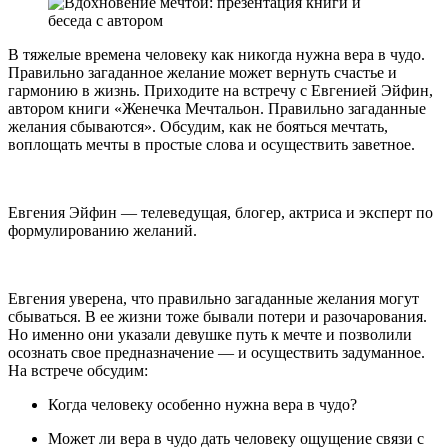
В тяжелые времена человеку как никогда нужна вера в чудо.
Правильно загаданное желание может вернуть счастье и
гармонию в жизнь. Приходите на встречу с Евгенией Эйфин,
автором книги «Женечка Мечтальон. Правильно загаданные
желания сбываются». Обсудим, как не бояться мечтать,
воплощать мечты в простые слова и осуществить заветное.
Евгения Эйфин — телеведущая, блогер, актриса и эксперт по
формулированию желаний.
Евгения уверена, что правильно загаданные желания могут
сбываться. В ее жизни тоже бывали потери и разочарования.
Но именно они указали девушке путь к мечте и позволили
осознать свое предназначение — и осуществить задуманное.
На встрече обсудим:
Когда человеку особенно нужна вера в чудо?
Может ли вера в чудо дать человеку ощущение связи с