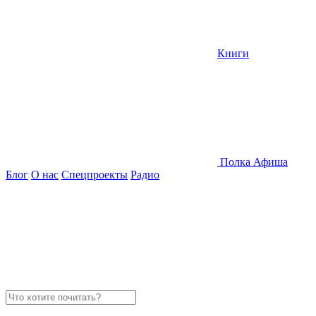
Книги
Полка
Афиша
Блог
О нас
Спецпроекты
Радио