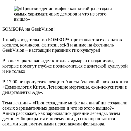
БОМБОРА на GeekVision!
1 ноября издательство БОМБОРА приглашает всех фанатов
косплея, комиксов, фэнтези, sci-fi и аниме на фестиваль
GeekVision – настоящий праздник гик-культуры!
В зоне маркета вас ждет книжная ярмарка с изданиями,
которые помогут глубже познакомиться с азиатской культурой
и не только
В 17:00 не пропустите лекцию Алисы Атаровой, автора книги
«Демонология Китая. Летающие мертвецы, ежи-искусители и
департаменты Ада».
Тема лекции – «Происхождение мифа: как китайцы создавали
самых харизматичных демонов и что из этого вышло?»
Алиса расскажет, как зарождались древние легенды, зачем
демонам бюрократия и почему они до сих пор остаются
самыми харизматичными персонажами фольклора.