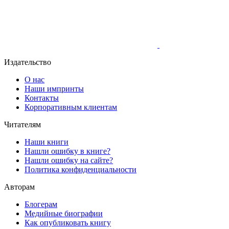
Издательство
О нас
Наши импринты
Контакты
Корпоративным клиентам
Читателям
Наши книги
Нашли ошибку в книге?
Нашли ошибку на сайте?
Политика конфиденциальности
Авторам
Блогерам
Медийные биографии
Как опубликовать книгу