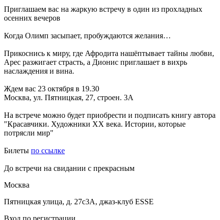
Приглашаем вас на жаркую встречу в один из прохладных
осенних вечеров
Когда Олимп засыпает, пробуждаются желания…
Прикоснись к миру, где Афродита нашёптывает тайны любви,
Арес разжигает страсть, а Дионис приглашает в вихрь
наслаждения и вина.
Ждем вас 23 октября в 19.30
Москва, ул. Пятницкая, 27, строен. 3А
На встрече можно будет приобрести и подписать книгу автора
"Красавчики. Художники XX века. Истории, которые
потрясли мир"
Билеты
по ссылке
До встречи на свидании с прекрасным
Москва
Пятницкая улица, д. 27с3А, джаз-клуб ESSE
Вход по регистрации