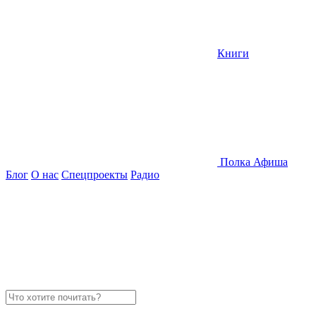
Книги
Полка
Афиша
Блог
О нас
Спецпроекты
Радио