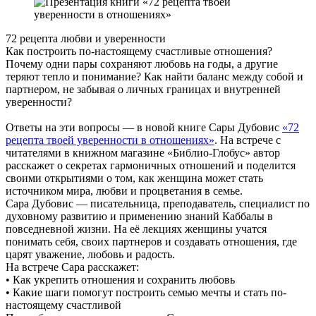
72 рецепта любви и уверенности
Как построить по-настоящему счастливые отношения?
Почему одни пары сохраняют любовь на годы, а другие
теряют тепло и понимание? Как найти баланс между собой и
партнером, не забывая о личных границах и внутренней
уверенности?
Ответы на эти вопросы — в новой книге Сары Дубовис
«72
рецепта твоей уверенности в отношениях»
. На встрече с
читателями в книжном магазине «Библио-Глобус» автор
расскажет о секретах гармоничных отношений и поделится
своими открытиями о том, как женщина может стать
источником мира, любви и процветания в семье.
Сара Дубовис — писательница, преподаватель, специалист по
духовному развитию и применению знаний Каббалы в
повседневной жизни. На её лекциях женщины учатся
понимать себя, своих партнеров и создавать отношения, где
царят уважение, любовь и радость.
На встрече Сара расскажет:
• Как укрепить отношения и сохранить любовь
• Какие шаги помогут построить семью мечты и стать по-
настоящему счастливой