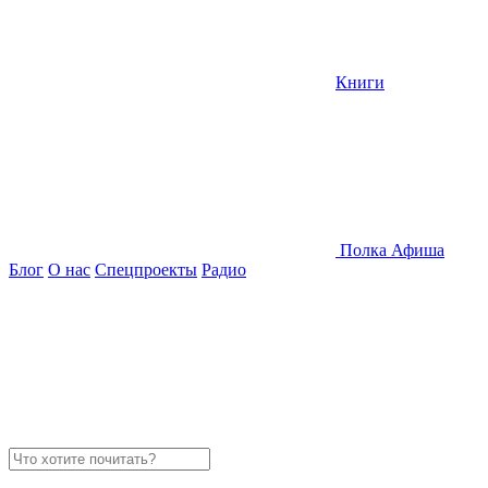
Книги
Полка
Афиша
Блог
О нас
Спецпроекты
Радио